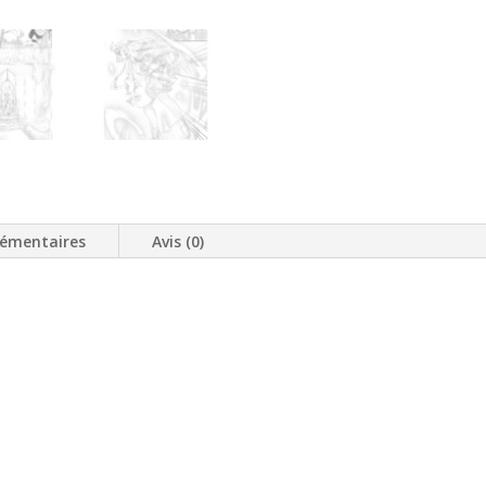
lémentaires
Avis (0)