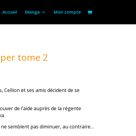
Accueil
Manga
Mon compte
aper tome 2
 Cellion et ses amis décident de se
rouver de l’aide auprès de la régente
a.
a ne semblent pas diminuer, au contraire…