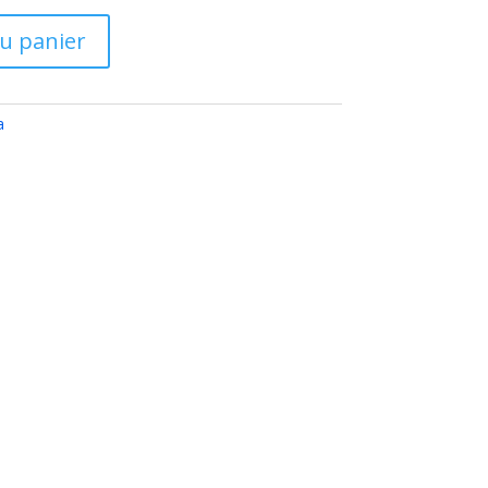
au panier
a