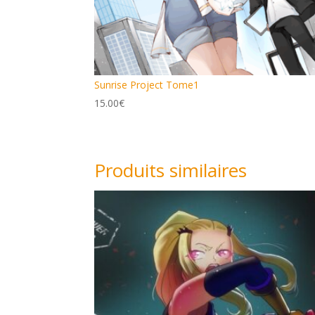
Sunrise Project Tome1
15.00
€
Produits similaires