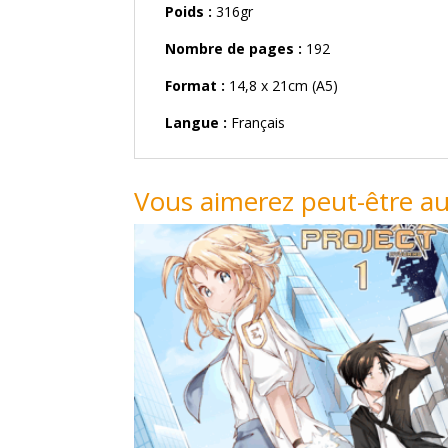
Poids :
316gr
Nombre de pages :
192
Format :
14,8 x 21cm (A5)
Langue :
Français
Vous aimerez peut-être a