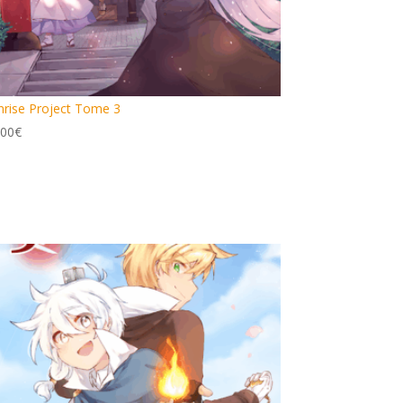
nrise Project Tome 3
.00
€