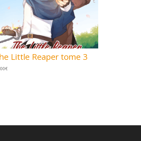
he Little Reaper tome 3
.00
€